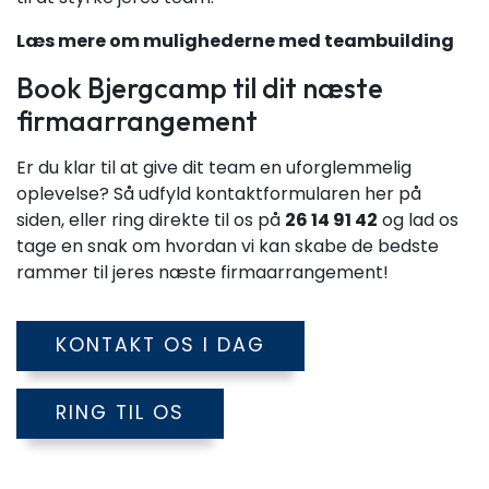
Læs mere om mulighederne med teambuilding
Book Bjergcamp til dit næste
firmaarrangement
Er du klar til at give dit team en uforglemmelig
oplevelse? Så udfyld kontaktformularen her på
siden, eller ring direkte til os på
26 14 91 42
og lad os
tage en snak om hvordan vi kan skabe de bedste
rammer til jeres næste firmaarrangement!
KONTAKT OS I DAG
RING TIL OS