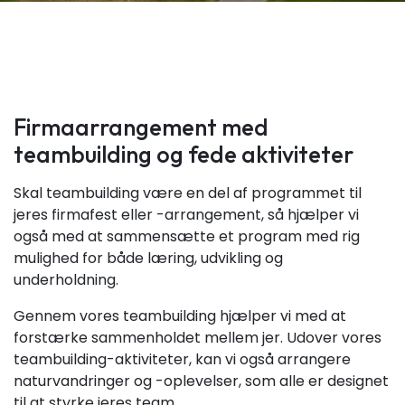
Firmaarrangement med
teambuilding og fede aktiviteter
Skal teambuilding være en del af programmet til
jeres firmafest eller -arrangement, så hjælper vi
også med at sammensætte et program med rig
mulighed for både læring, udvikling og
underholdning.
Gennem vores teambuilding hjælper vi med at
forstærke sammenholdet mellem jer. Udover vores
teambuilding-aktiviteter, kan vi også arrangere
naturvandringer og -oplevelser, som alle er designet
til at styrke jeres team.