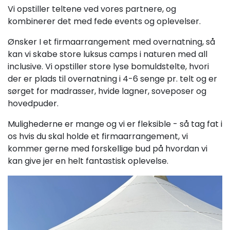
Vi opstiller teltene ved vores partnere, og
kombinerer det med fede events og oplevelser.
Ønsker I et firmaarrangement med overnatning, så
kan vi skabe store luksus camps i naturen med all
inclusive. Vi opstiller store lyse bomuldstelte, hvori
der er plads til overnatning i 4-6 senge pr. telt og er
sørget for madrasser, hvide lagner, soveposer og
hovedpuder.
Mulighederne er mange og vi er fleksible - så tag fat i
os hvis du skal holde et firmaarrangement, vi
kommer gerne med forskellige bud på hvordan vi
kan give jer en helt fantastisk oplevelse.