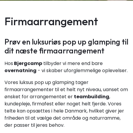
Firmaarrangement
Prøv en luksuriøs pop up glamping til
dit næste firmaarrangement
Hos
Bjergcamp
tilbyder vi mere end bare
overnatning
- vi skaber uforglemmelige oplevelser.
Vores luksus pop up glamping tager
firmaarrangementer til et helt nyt niveau, uanset om
ønsket for arrangementet er
teambuilding
,
kundepleje, firmafest eller noget helt fjerde. Vores
telte kan opsættes i hele Danmark, hvilket giver jer
friheden til at vælge det område og naturramme,
der passer til jeres behov.