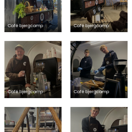
Café bjergcamp
Café bjergcamp
Café bjergcamp
Café bjergcamp