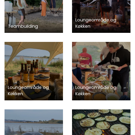
Loungeområde og
Teambuilding
Køkken
Loungeområde og
Loungeområde og
Køkken
Køkken