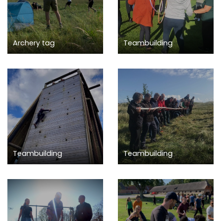
Archery tag
Teambuilding
Teambuilding
Teambuilding