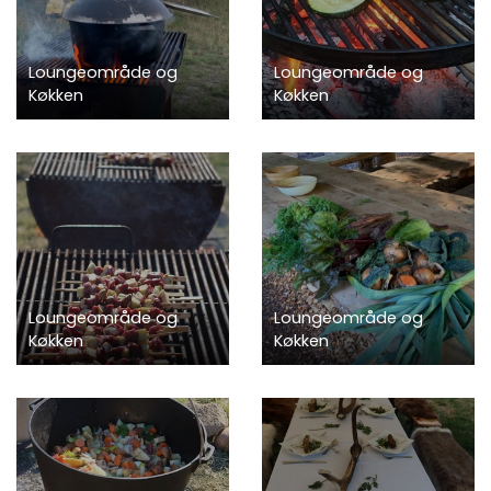
Loungeområde og
Loungeområde og
Køkken
Køkken
Loungeområde og
Loungeområde og
Køkken
Køkken