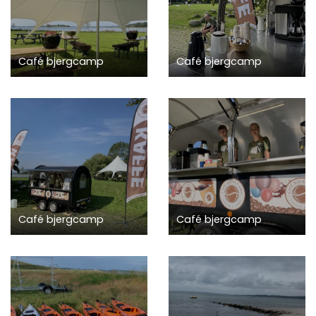
Café bjergcamp
Café bjergcamp
Café bjergcamp
Café bjergcamp