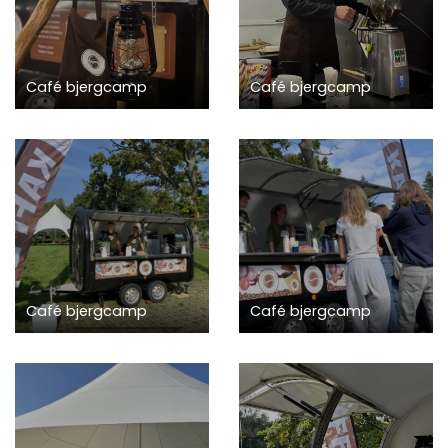
Café bjergcamp
Café bjergcamp
Café bjergcamp
Café bjergcamp