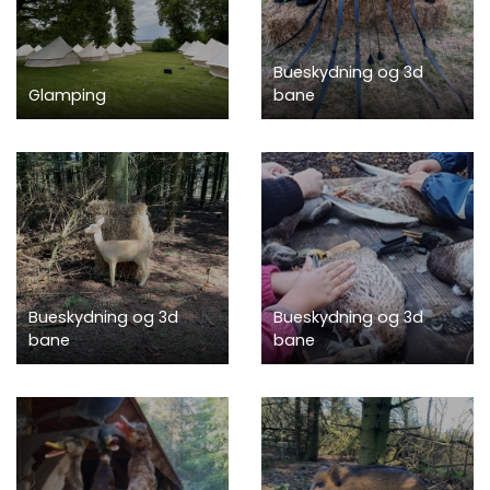
Bueskydning og 3d
Glamping
bane
Bueskydning og 3d
Bueskydning og 3d
bane
bane