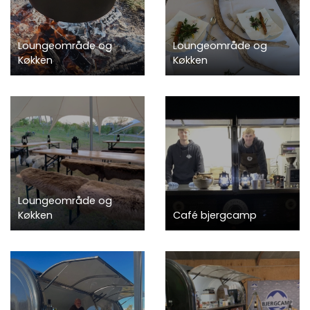
Loungeområde og
Loungeområde og
Køkken
Køkken
Loungeområde og
Køkken
Café bjergcamp